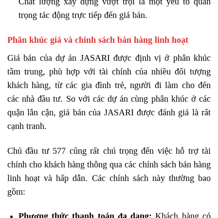
Chất lượng xây dựng vượt trội là một yếu tố quan
trọng tác động trực tiếp đến giá bán.
Phân khúc giá và chính sách bán hàng linh hoạt
Giá bán của dự án JASARI được định vị ở phân khúc
tầm trung, phù hợp với tài chính của nhiều đối tượng
khách hàng, từ các gia đình trẻ, người đi làm cho đến
các nhà đầu tư. So với các dự án cùng phân khúc ở các
quận lân cận, giá bán của JASARI được đánh giá là rất
cạnh tranh.
Chủ đầu tư 577 cũng rất chú trọng đến việc hỗ trợ tài
chính cho khách hàng thông qua các chính sách bán hàng
linh hoạt và hấp dẫn. Các chính sách này thường bao
gồm:
Phương thức thanh toán đa dạng:
Khách hàng có