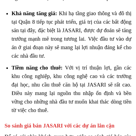
Khả năng tăng giá:
Khi hạ tầng giao thông và đô thị
tại Quận 8 tiếp tục phát triển, giá trị của các bất động
sản tại đây, đặc biệt là JASARI, được dự đoán sẽ tăng
trưởng mạnh mẽ trong tương lai. Việc đầu tư vào dự
án ở giai đoạn này sẽ mang lại lợi nhuận đáng kể cho
các nhà đầu tư.
Tiềm năng cho thuê:
Với vị trí thuận lợi, gần các
khu công nghiệp, khu công nghệ cao và các trường
đại học, nhu cầu thuê căn hộ tại JASARI sẽ rất cao.
Điều này mang lại nguồn thu nhập ổn định và bền
vững cho những nhà đầu tư muốn khai thác dòng tiền
từ việc cho thuê.
So sánh giá bán JASARI với các dự án lân cận