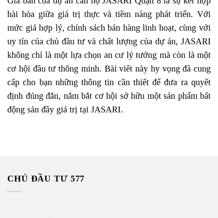
Giá bán của dự án căn hộ JASARI Quận 8 là sự kết hợp
hài hòa giữa giá trị thực và tiềm năng phát triển. Với
mức giá hợp lý, chính sách bán hàng linh hoạt, cùng với
uy tín của chủ đầu tư và chất lượng của dự án, JASARI
không chỉ là một lựa chọn an cư lý tưởng mà còn là một
cơ hội đầu tư thông minh. Bài viết này hy vọng đã cung
cấp cho bạn những thông tin cần thiết để đưa ra quyết
định đúng đắn, nắm bắt cơ hội sở hữu một sản phẩm bất
động sản đầy giá trị tại JASARI.
CHỦ ĐẦU TƯ 577