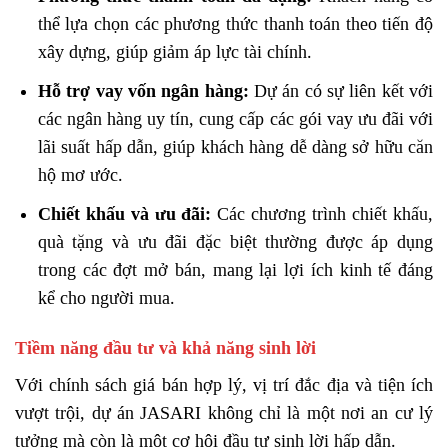
thể lựa chọn các phương thức thanh toán theo tiến độ
xây dựng, giúp giảm áp lực tài chính.
Hỗ trợ vay vốn ngân hàng:
Dự án có sự liên kết với
các ngân hàng uy tín, cung cấp các gói vay ưu đãi với
lãi suất hấp dẫn, giúp khách hàng dễ dàng sở hữu căn
hộ mơ ước.
Chiết khấu và ưu đãi:
Các chương trình chiết khấu,
quà tặng và ưu đãi đặc biệt thường được áp dụng
trong các đợt mở bán, mang lại lợi ích kinh tế đáng
kể cho người mua.
Tiềm năng đầu tư và khả năng sinh lời
Với chính sách giá bán hợp lý, vị trí đắc địa và tiện ích
vượt trội, dự án JASARI không chỉ là một nơi an cư lý
tưởng mà còn là một cơ hội đầu tư sinh lời hấp dẫn.