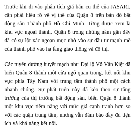
Trước khi đi vào phân tích giá bán cụ thể của JASARI,
cần phải hiểu rõ về vị thế của Quận 8 trên bản đồ bất
động sản Thành phố Hồ Chí Minh. Từng được xem là
khu vực ngoại thành, Quận 8 trong những năm gần đây
đã có sự lột xác ngoạn mục nhờ vào sự đầu tư mạnh mẽ
của thành phố vào hạ tầng giao thông và đô thị.
Các tuyến đường huyết mạch như Đại lộ Võ Văn Kiệt đã
biến Quận 8 thành một cửa ngõ quan trọng, kết nối khu
vực phía Tây Nam với trung tâm thành phố một cách
nhanh chóng. Sự phát triển này đã kéo theo sự tăng
trưởng của thị trường bất động sản, biến Quận 8 thành
một khu vực tiềm năng với mức giá cạnh tranh hơn so
với các quận trung tâm, nhưng vẫn đảm bảo đầy đủ tiện
ích và khả năng kết nối.