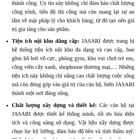
thành công. Uy tín này không chỉ đảm bảo chất lượng
công trình, tiến độ thi công mà còn mang lại sự an
tâm về mặt pháp lý cho khách hàng, từ đó tạo nên giá
trị gia tăng cho sản phẩm.
Tiện ích nội khu đẳng cấp:
JASARI được trang bị
hệ thống tiện ích nội khu đa dạng và cao cấp, bao
gồm hồ bơi vô cực, phòng gym, khu vui chơi trẻ em,
công viên cây xanh, shophouse thương mại,… Những
tiện ích này không chỉ nâng cao chất lượng cuộc sống
mà còn đóng góp vào giá trị của căn hộ, biến JASARI
thành một nơi đáng sống.
Chất lượng xây dựng và thiết kế:
Các căn hộ tại
JASARI được thiết kế thông minh, tối ưu hóa diện
tích và công năng sử dụng. Vật liệu xây dựng được
chọn lọc kỹ lưỡng, đảm bảo độ bền và tính thẩm mỹ.