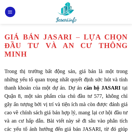
Bỏ
qua
nội
dung
GIÁ BÁN JASARI – LỰA CHỌN
ĐẦU TƯ VÀ AN CƯ THÔNG
MINH
Trong thị trường bất động sản, giá bán là một trong
những yếu tố quan trọng nhất quyết định sức hút và tính
thanh khoản của một dự án. Dự án
căn hộ JASARI
tại
Quận 8, một sản phẩm của chủ đầu tư 577, không chỉ
gây ấn tượng bởi vị trí và tiện ích mà còn được đánh giá
cao về chính sách giá bán hợp lý, mang lại cơ hội đầu tư
và an cư hấp dẫn. Bài viết này sẽ đi sâu vào phân tích
các yếu tố ảnh hưởng đến giá bán JASARI, từ đó giúp