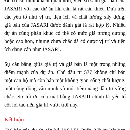
Để có cái nhìn khách quan hơn, việc so sánh giá bán của
JASARI với các dự án lân cận là rất cần thiết. Dựa trên
các yếu tố như vị trí, tiện ích và chất lượng xây dựng,
giá bán của JASARI được đánh giá là rất hợp lý. Nhiều
dự án cùng phân khúc có thể có mức giá tương đương
hoặc cao hơn, nhưng chưa chắc đã có được vị trí và tiện
ích đẳng cấp như JASARI.
Sự cân bằng giữa giá trị và giá bán là một trong những
điểm mạnh của dự án. Chủ đầu tư 577 không chỉ bán
một căn hộ mà còn bán một không gian sống chất lượng,
một cộng đồng văn minh và một tiềm năng đầu tư vững
chắc. Sự tối ưu của
mặt bằng JASARI
chính là yếu tố
cốt lõi tạo nên giá trị vượt trội này.
Kết luận