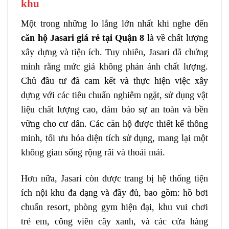
khu
Một trong những lo lắng lớn nhất khi nghe đến
căn hộ Jasari giá rẻ tại Quận 8
là về chất lượng
xây dựng và tiện ích. Tuy nhiên, Jasari đã chứng
minh rằng mức giá không phản ánh chất lượng.
Chủ đầu tư đã cam kết và thực hiện việc xây
dựng với các tiêu chuẩn nghiêm ngặt, sử dụng vật
liệu chất lượng cao, đảm bảo sự an toàn và bền
vững cho cư dân. Các căn hộ được thiết kế thông
minh, tối ưu hóa diện tích sử dụng, mang lại một
không gian sống rộng rãi và thoải mái.
Hơn nữa, Jasari còn được trang bị hệ thống tiện
ích nội khu đa dạng và đầy đủ, bao gồm: hồ bơi
chuẩn resort, phòng gym hiện đại, khu vui chơi
trẻ em, công viên cây xanh, và các cửa hàng