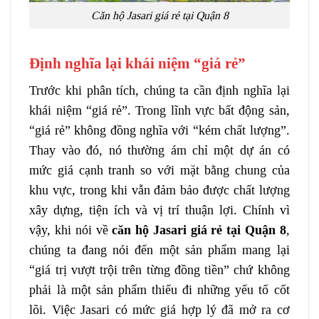
Căn hộ Jasari giá rẻ tại Quận 8
Định nghĩa lại khái niệm “giá rẻ”
Trước khi phân tích, chúng ta cần định nghĩa lại
khái niệm “giá rẻ”. Trong lĩnh vực bất động sản,
“giá rẻ” không đồng nghĩa với “kém chất lượng”.
Thay vào đó, nó thường ám chỉ một dự án có
mức giá cạnh tranh so với mặt bằng chung của
khu vực, trong khi vẫn đảm bảo được chất lượng
xây dựng, tiện ích và vị trí thuận lợi. Chính vì
vậy, khi nói về
căn hộ Jasari giá rẻ tại Quận 8
,
chúng ta đang nói đến một sản phẩm mang lại
“giá trị vượt trội trên từng đồng tiền” chứ không
phải là một sản phẩm thiếu đi những yếu tố cốt
lõi. Việc Jasari có mức giá hợp lý đã mở ra cơ