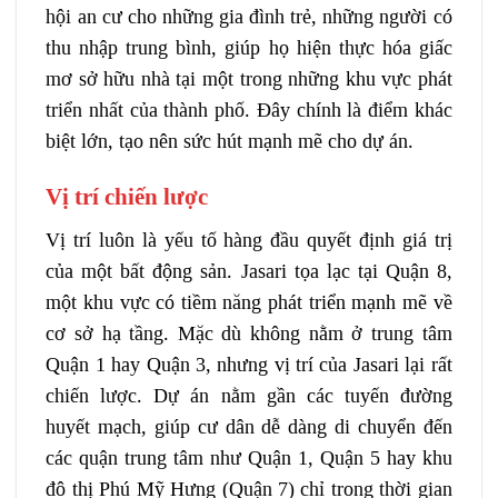
hội an cư cho những gia đình trẻ, những người có
thu nhập trung bình, giúp họ hiện thực hóa giấc
mơ sở hữu nhà tại một trong những khu vực phát
triển nhất của thành phố. Đây chính là điểm khác
biệt lớn, tạo nên sức hút mạnh mẽ cho dự án.
Vị trí chiến lược
Vị trí luôn là yếu tố hàng đầu quyết định giá trị
của một bất động sản. Jasari tọa lạc tại Quận 8,
một khu vực có tiềm năng phát triển mạnh mẽ về
cơ sở hạ tầng. Mặc dù không nằm ở trung tâm
Quận 1 hay Quận 3, nhưng vị trí của Jasari lại rất
chiến lược. Dự án nằm gần các tuyến đường
huyết mạch, giúp cư dân dễ dàng di chuyển đến
các quận trung tâm như Quận 1, Quận 5 hay khu
đô thị Phú Mỹ Hưng (Quận 7) chỉ trong thời gian